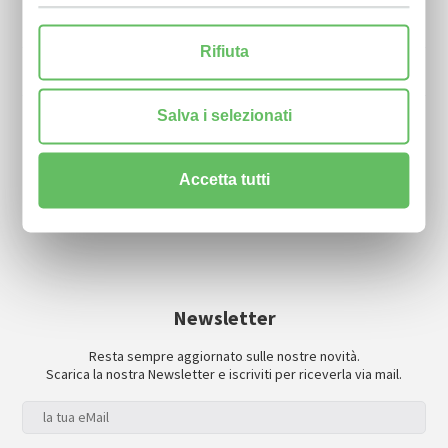
Fogli informativi credito diretto
Rifiuta
Fogli informativi fondo ordinario
Salva i selezionati
Fogli informativi fondo pubblico
Accetta tutti
Newsletter
Resta sempre aggiornato sulle nostre novità.
Scarica la nostra Newsletter e iscriviti per riceverla via mail.