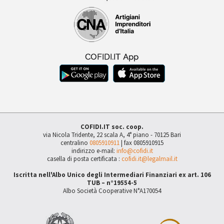
COFIDI.IT soc. coop.
via Nicola Tridente, 22 scala A, 4° piano - 70125 Bari
centralino
0805910911
| fax 0805910915
indirizzo e-mail:
info@cofidi.it
casella di posta certificata :
cofidi.it@legalmail.it
Iscritta nell'Albo Unico degli Intermediari Finanziari ex art. 106
TUB – n°19554-5
Albo Società Cooperative N°A170054