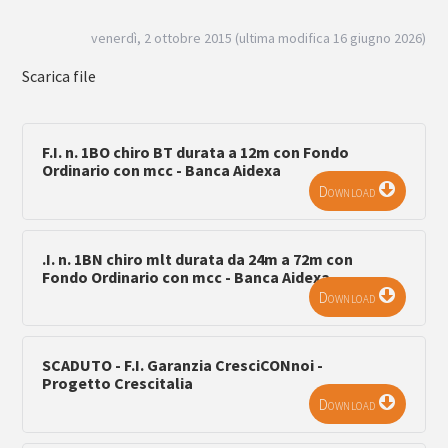
venerdì, 2 ottobre 2015 (ultima modifica 16 giugno 2026)
Scarica file
F.I. n. 1BO chiro BT durata a 12m con Fondo
Ordinario con mcc - Banca Aidexa
Download
.I. n. 1BN chiro mlt durata da 24m a 72m con
Fondo Ordinario con mcc - Banca Aidexa
Download
SCADUTO - F.I. Garanzia CresciCONnoi -
Progetto Crescitalia
Download