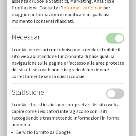
Download
assenza di Cookie Statistici, Marketing, Analitici e
Profilazione. Consulta l'
Informativa Cookie
per
maggiori informazioni e modificare in qualsiasi
momento i consensi rilasciati.
Necessari
RICHIEDI INFORMAZIONI
I cookie necessari contribuiscono a rendere fruibile il
sito web abilitandone funzionalità di base quali la
navigazione sulle pagine e l'accesso alle aree protette
del sito. Il sito web non è in grado di funzionare
correttamente senza questi cookie.
Statistiche
I cookie statistici aiutano i proprietari del sito web a
capire come i visitatori interagiscono con i siti
raccogliendo e trasmettendo informazioni in forma
Fogli informativi (ultime)
anonima.
Fogli informativi servizi
Servizio fornito da Google