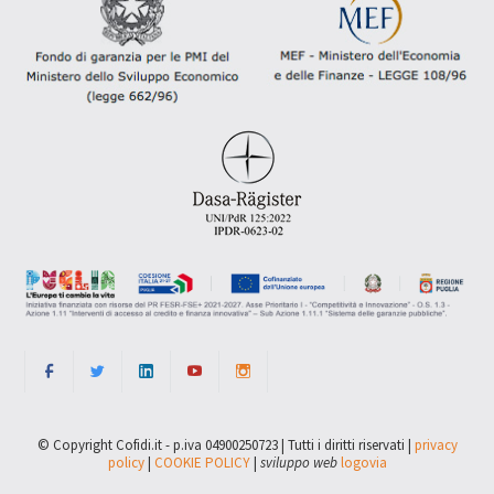
© Copyright Cofidi.it - p.iva 04900250723 | Tutti i diritti riservati |
privacy
policy
|
COOKIE POLICY
|
sviluppo web
logovia