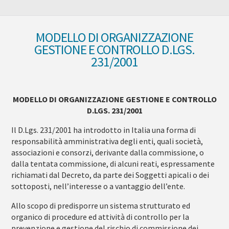
MODELLO DI ORGANIZZAZIONE
GESTIONE E CONTROLLO D.LGS.
231/2001
MODELLO DI ORGANIZZAZIONE GESTIONE E CONTROLLO
D.LGS. 231/2001
Il D.Lgs. 231/2001 ha introdotto in Italia una forma di
responsabilità amministrativa degli enti, quali società,
associazioni e consorzi, derivante dalla commissione, o
dalla tentata commissione, di alcuni reati, espressamente
richiamati dal Decreto, da parte dei Soggetti apicali o dei
sottoposti, nell’interesse o a vantaggio dell’ente.
Allo scopo di predisporre un sistema strutturato ed
organico di procedure ed attività di controllo per la
prevenzione e gestione del rischio di commissione dei