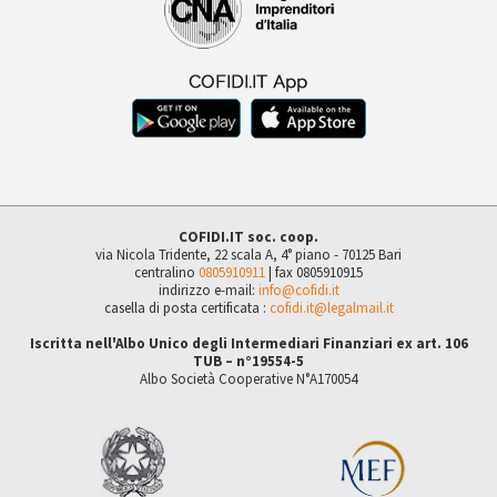
COFIDI.IT soc. coop.
via Nicola Tridente, 22 scala A, 4° piano - 70125 Bari
centralino
0805910911
| fax 0805910915
indirizzo e-mail:
info@cofidi.it
casella di posta certificata :
cofidi.it@legalmail.it
Iscritta nell'Albo Unico degli Intermediari Finanziari ex art. 106
TUB – n°19554-5
Albo Società Cooperative N°A170054