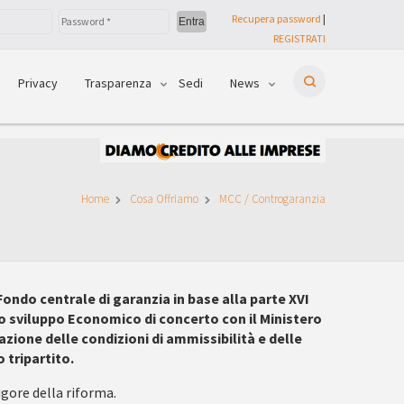
Recupera password
|
REGISTRATI
Privacy
Trasparenza
Sedi
News
Home
Cosa Offriamo
MCC / Controgaranzia
Fondo centrale di garanzia in base alla parte XVI
lo sviluppo Economico di concerto con il Ministero
azione delle condizioni di ammissibilità e delle
 tripartito.
igore della riforma.