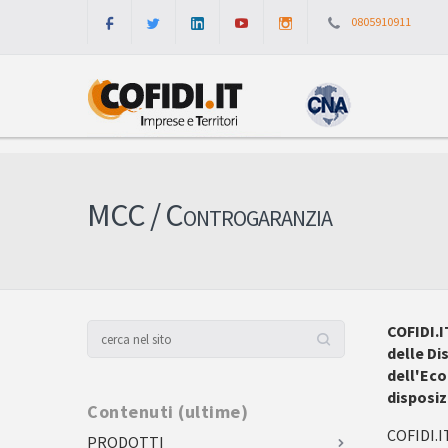
0805910911
MCC / Controgaranzia
COFIDI.I
delle Di
dell'Eco
disposiz
Contenuti (ultime)
COFIDI.IT
PRODOTTI