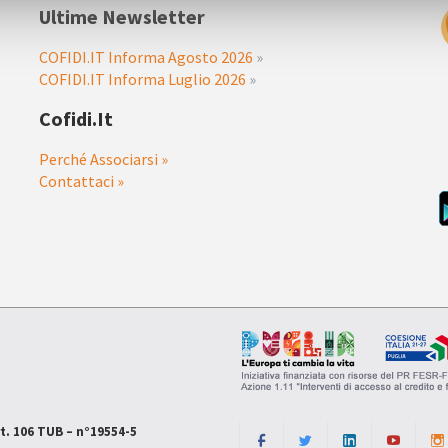
Ultime Newsletter
COFIDI.IT Informa Agosto 2026
»
COFIDI.IT Informa Luglio 2026
»
Cofidi.it
Perché Associarsi »
Contattaci »
rt. 106 TUB – n°19554-5