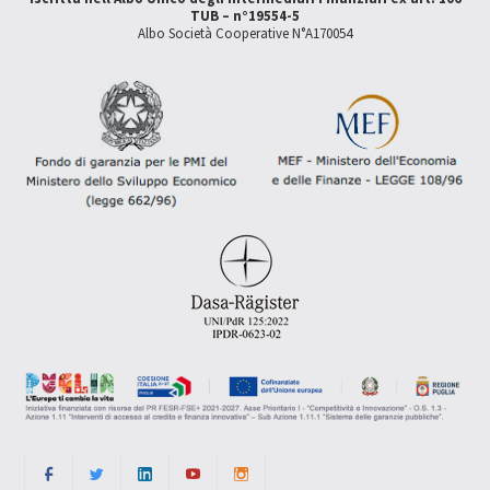
TUB – n°19554-5
Albo Società Cooperative N°A170054