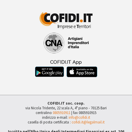
COFIDI.IT soc. coop.
via Nicola Tridente, 22 scala A, 4° piano - 70125 Bari
centralino
0805910911
| fax 0805910915
indirizzo e-mail:
info@cofidi.it
casella di posta certificata :
cofidi.it@legalmail.it
Iscritta nell'Albo Unico degli Intermediari Finanziari ex art. 106