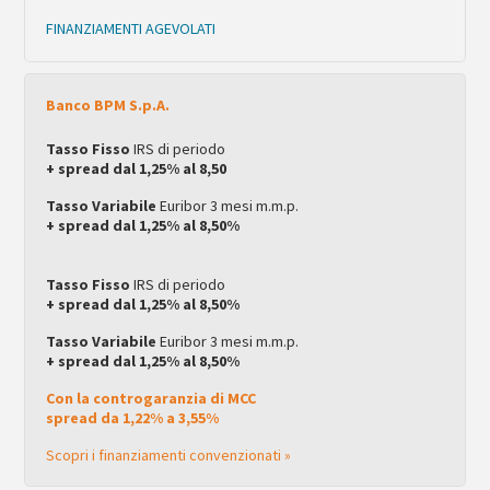
FINANZIAMENTI AGEVOLATI
Banco BPM S.p.A.
Tasso Fisso
IRS di periodo
+ spread dal 1,25% al 8,50
Tasso Variabile
Euribor 3 mesi m.m.p.
+ spread dal 1,25% al 8,50%
Tasso Fisso
IRS di periodo
+ spread dal 1,25% al 8,50%
Tasso Variabile
Euribor 3 mesi m.m.p.
+ spread dal 1,25% al 8,50%
Con la controgaranzia di MCC
spread da 1,22% a 3,55%
Scopri i finanziamenti convenzionati »