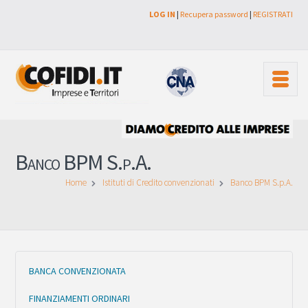
LOG IN
|
Recupera password
|
REGISTRATI
Banco BPM S.p.A.
Home
Istituti di Credito convenzionati
Banco BPM S.p.A.
BANCA CONVENZIONATA
FINANZIAMENTI ORDINARI