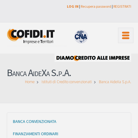
LOG IN
|
Recupera password
|
REGISTRATI
Banca AideXa S.p.A.
Home
Istituti di Credito convenzionati
Banca AideXa S.p.A.
BANCA CONVENZIONATA
FINANZIAMENTI ORDINARI