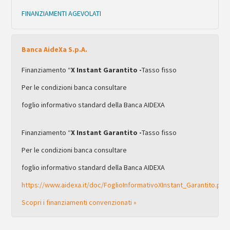
FINANZIAMENTI AGEVOLATI
Banca AideXa S.p.A.
Finanziamento “
X Instant Garantito -
Tasso fisso
Per le condizioni banca consultare
foglio informativo standard della Banca AIDEXA
Finanziamento “
X Instant Garantito -
Tasso fisso
Per le condizioni banca consultare
foglio informativo standard della Banca AIDEXA
https://www.aidexa.it/doc/FoglioInformativoXInstant_Garantito.pdf
Scopri i finanziamenti convenzionati »