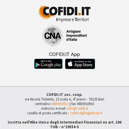
COFIDI.IT soc. coop.
via Nicola Tridente, 22 scala A, 4° piano - 70125 Bari
centralino
0805910911
| fax 0805910915
indirizzo e-mail:
info@cofidi.it
casella di posta certificata :
cofidi.it@legalmail.it
Iscritta nell'Albo Unico degli Intermediari Finanziari ex art. 106
TUB – n°19554-5