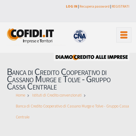
LOG IN
|
Recupera password
|
REGISTRATI
Banca di Credito Cooperativo di
Cassano Murge e Tolve - Gruppo
Cassa Centrale
Home
Istituti di Credito convenzionati
Banca di Credito Cooperativo di Cassano Murge e Tolve - Gruppo Cassa
Centrale