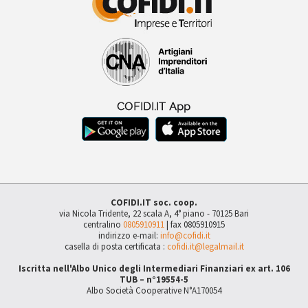
COFIDI.IT soc. coop.
via Nicola Tridente, 22 scala A, 4° piano - 70125 Bari
centralino
0805910911
| fax 0805910915
indirizzo e-mail:
info@cofidi.it
casella di posta certificata :
cofidi.it@legalmail.it
Iscritta nell'Albo Unico degli Intermediari Finanziari ex art. 106
TUB – n°19554-5
Albo Società Cooperative N°A170054