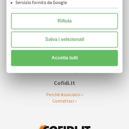
Servizio fornito da Google
Rifiuta
Salva i selezionati
Ultime Newsletter
Accetta tutti
COFIDI.IT Informa Agosto 2026
»
COFIDI.IT Informa Luglio 2026
»
Cofidi.it
Perché Associarsi »
Contattaci »