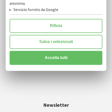
anonima.
Cofidi.it informa marzo 2026
Servizio fornito da Google
Cofidi.it informa febbraio 2026
Rifiuta
Cofidi.it informa gennaio 2026
Salva i selezionati
Cofidi.it informa dicembre 2025
Cofidi.it informa novembre 2025
Accetta tutti
Newsletter