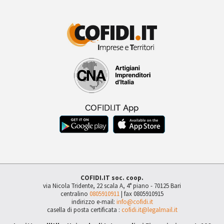
COFIDI.IT soc. coop.
via Nicola Tridente, 22 scala A, 4° piano - 70125 Bari
centralino
0805910911
| fax 0805910915
indirizzo e-mail:
info@cofidi.it
casella di posta certificata :
cofidi.it@legalmail.it