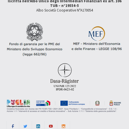
Iscritta nell'Albo Unico degli Intermediari Finanziari ex art. 106
TUB – n°19554-5
Albo Società Cooperative N°A170054