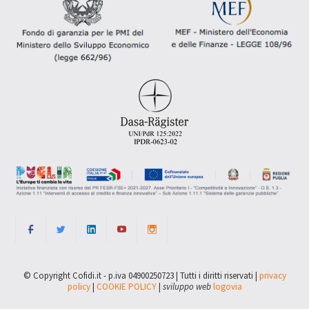
© Copyright Cofidi.it - p.iva 04900250723 | Tutti i diritti riservati |
privacy
policy
|
COOKIE POLICY
|
sviluppo web
logovia