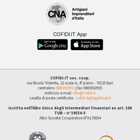
COFIDI.IT soc. coop.
via Nicola Tridente, 22 scala A, 4° piano - 70125 Bari
centralino
0805910911
| fax 0805910915
indirizzo e-mail:
info@cofidi.it
casella di posta certificata :
cofidi.it@legalmail.it
Iscritta nell'Albo Unico degli Intermediari Finanziari ex art. 106
TUB – n°19554-5
Albo Società Cooperative N°A170054