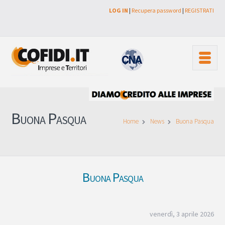
LOG IN
|
Recupera password
|
REGISTRATI
Buona Pasqua
Home
News
Buona Pasqua
Buona Pasqua
venerdì, 3 aprile 2026