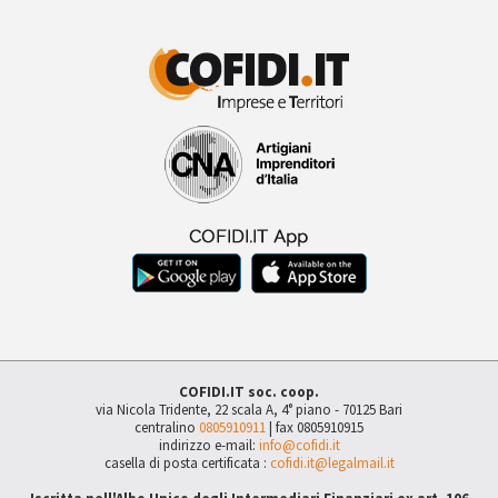
COFIDI.IT soc. coop.
via Nicola Tridente, 22 scala A, 4° piano - 70125 Bari
centralino
0805910911
| fax 0805910915
indirizzo e-mail:
info@cofidi.it
casella di posta certificata :
cofidi.it@legalmail.it