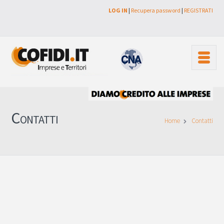
LOG IN
|
Recupera password
|
REGISTRATI
Contatti
Home
Contatti