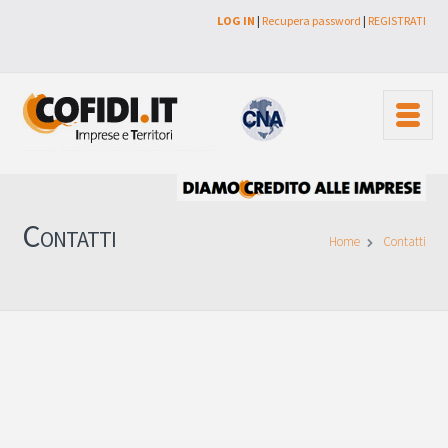
LOG IN
|
Recupera password
|
REGISTRATI
Contatti
Home
Contatti