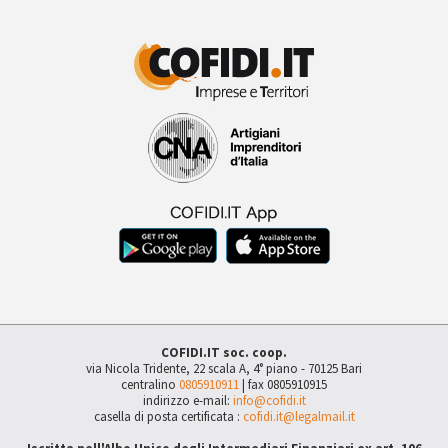
COFIDI.IT soc. coop.
via Nicola Tridente, 22 scala A, 4° piano - 70125 Bari
centralino
0805910911
| fax 0805910915
indirizzo e-mail:
info@cofidi.it
casella di posta certificata :
cofidi.it@legalmail.it