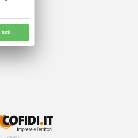
tutti