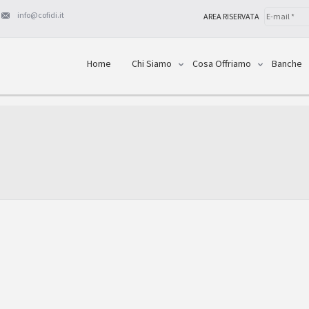
info@cofidi.it
AREA RISERVATA
Home
Chi Siamo
Cosa Offriamo
Banche