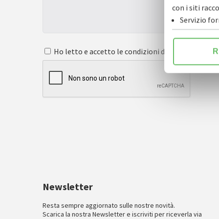
con i siti ra
Servizio fo
Ho letto e accetto le condizioni dell'
informativa s
R
Newsletter
Resta sempre aggiornato sulle nostre novità.
Scarica la nostra Newsletter e iscriviti per riceverla via