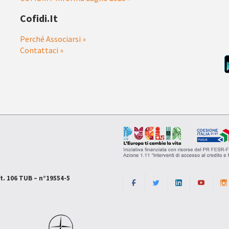
Cofidi.it
Perché Associarsi »
Contattaci »
rt. 106 TUB – n°19554-5