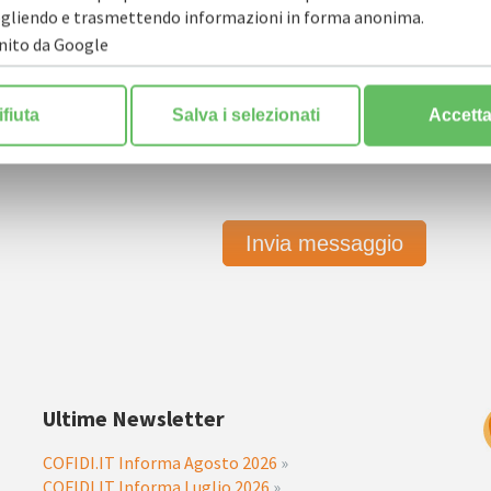
ccogliendo e trasmettendo informazioni in forma anonima.
rnito da Google
ulla privacy
*
ifiuta
Salva i selezionati
Accetta 
Ultime Newsletter
COFIDI.IT Informa Agosto 2026
»
COFIDI.IT Informa Luglio 2026
»