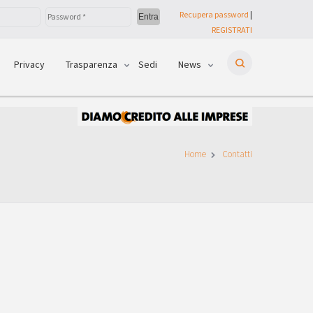
Recupera password
|
REGISTRATI
Privacy
Trasparenza
Sedi
News
Home
Contatti