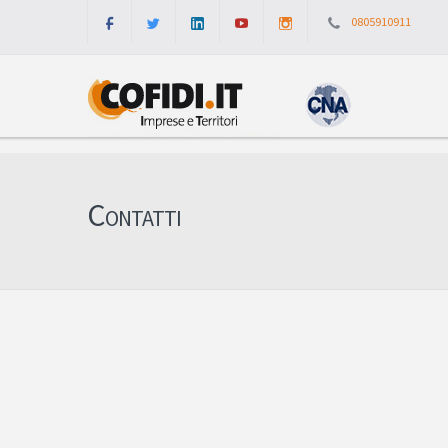
0805910911
Contatti